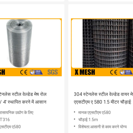
ेनलेस स्टील वेल्डेड मेष रोल
304 स्टेनलेस स्टील वेल्डेड वायर म
/ 4' स्थापित करने में आसान
एएसटीएम ए 580 1.5 मीटर चौड़ाई:
ासायनिक उद्योग के लिए
मानक:एएसटीएम ए580
ी:T316
चौड़ाई:1.5m
एसटीएम ए580
विशेषता:आसानी से काम करने योग्य