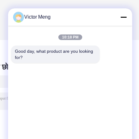
Victor Meng
10:18 PM
Good day, what product are you looking 
for?
 छोड़ दो