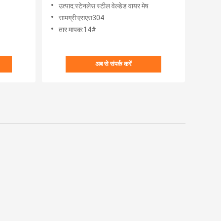
उत्पाद:स्टेनलेस स्टील वेल्डेड वायर मेष
सामग्री:एसएस304
तार मापक:14#
अब से संपर्क करें