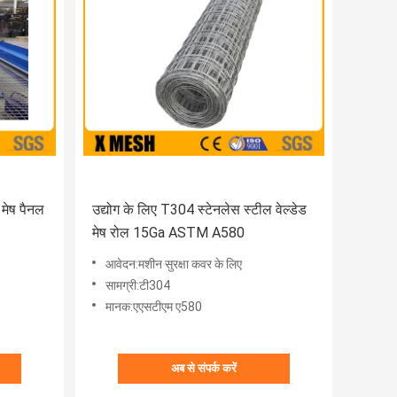
 मेष पैनल
उद्योग के लिए T304 स्टेनलेस स्टील वेल्डेड
मेष रोल 15Ga ASTM A580
आवेदन:मशीन सुरक्षा कवर के लिए
सामग्री:टी304
मानक:एएसटीएम ए580
अब से संपर्क करें