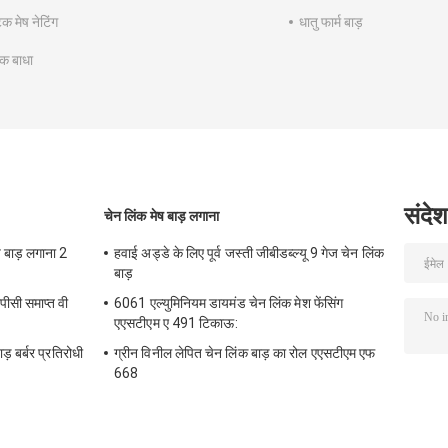
टिक मेष नेटिंग
धातु फार्म बाड़
्मक बाधा
संदेश
चेन लिंक मेष बाड़ लगाना
बाड़ लगाना 2
हवाई अड्डे के लिए पूर्व जस्ती जीबीडब्ल्यू 9 गेज चेन लिंक
बाड़
पीसी समाप्त वी
6061 एल्युमिनियम डायमंड चेन लिंक मेश फेंसिंग
एएसटीएम ए 491 टिकाऊ:
़ बर्बर प्रतिरोधी
ग्रीन विनील लेपित चेन लिंक बाड़ का रोल एएसटीएम एफ
668