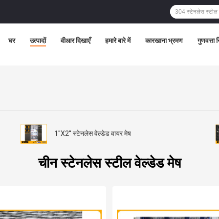
घर
उत्पादों
वीआर दिखाएँ
हमारे बारे में
कारखाना भ्रमण
गुणवत्ता 
1''X2'' स्टेनलेस वेल्डेड वायर मेष
चीन स्टेनलेस स्टील वेल्डेड मेष