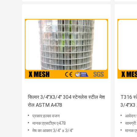
सिल्वर 3/4''X3/4'' 304 स्टेनलेस स्टील मेश
T316 स्ट
रोल ASTM A478
3/4''X3 
प्रकार:हल्का वजन
आवेदन:र
मानक:एएसटीएम ए478
सामग्र
मेष का आकार:3/4'' x 3/4''
मानक:ए