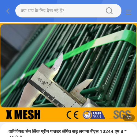
2
/
2
वाणिज्यिक चेन लिंक ग्रीन पाउडर लेपित बाड़ लगाना बीएस 10244 एम 8 *