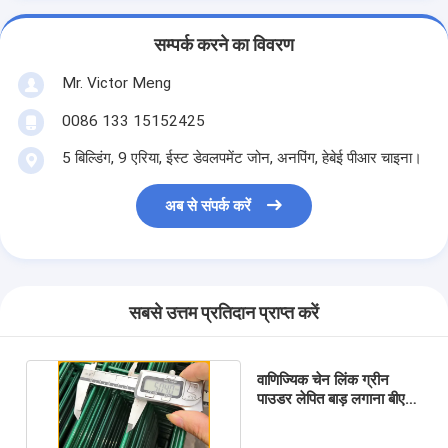
सम्पर्क करने का विवरण
Mr. Victor Meng
0086 133 15152425
5 बिल्डिंग, 9 एरिया, ईस्ट डेवलपमेंट जोन, अनपिंग, हेबेई पीआर चाइना।
अब से संपर्क करें
सबसे उत्तम प्रतिदान प्राप्त करें
वाणिज्यिक चेन लिंक ग्रीन
पाउडर लेपित बाड़ लगाना बीएस
10244 एम 8 * 40 मिमी