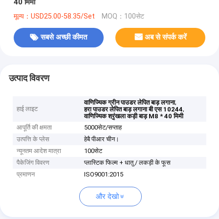
40 मिमी
मूल्य：USD25.00-58.35/Set
MOQ：100सेट
सबसे अच्छी कीमत
अब से संपर्क करें
उत्पाद विवरण
,
वाणिज्यिक ग्रीन पाउडर लेपित बाड़ लगाना
हाई लाइट
,
हरा पाउडर लेपित बाड़ लगाना बी एस 10244
वाणिज्यिक श्रृंखला कड़ी बाड़ M8 * 40 मिमी
आपूर्ति की क्षमता
5000सेट/सप्ताह
उत्पत्ति के प्लेस
हेबै पीआर चीन।
न्यूनतम आदेश मात्रा
100सेट
पैकेजिंग विवरण
प्लास्टिक फिल्म + धातु / लकड़ी के फूस
प्रमाणन
ISO9001:2015
और देखो