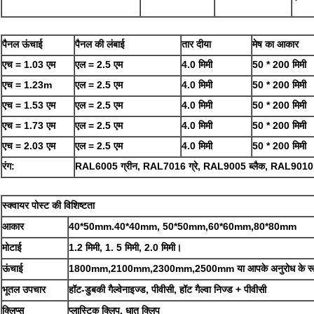
पैनल ऊंचाई
पैनल की लंबाई
तार दीया
मेष का आकार
एच = 1.03 एम
एल = 2.5 एम
4.0 मिमी
50 * 200 मिमी
एच = 1.23m
एल = 2.5 एम
4.0 मिमी
50 * 200 मिमी
एच = 1.53 एम
एल = 2.5 एम
4.0 मिमी
50 * 200 मिमी
एच = 1.73 एम
एल = 2.5 एम
4.0 मिमी
50 * 200 मिमी
एच = 2.03 एम
एल = 2.5 एम
4.0 मिमी
50 * 200 मिमी
रंग:
RAL6005 ग्रीन, RAL7016 ग्रे, RAL9005 ब्लैक, RAL9010 व
स्क्वायर पोस्ट की विशिष्टता
आकार
40*50mm.40*40mm, 50*50mm,60*60mm,80*80mm
मोटाई
1.2 मिमी, 1. 5 मिमी, 2.0 मिमी।
ऊंचाई
1800mm,2100mm,2300mm,2500mm या आपके अनुरोध के रूप 
भूतल उपचार
हॉट-डुबकी गैल्वेनाइज्ड, पीवीसी, हॉट गैल्वा निज्ड + पीवीसी
क्लिप्स
प्लास्टिक क्लिप, धातु क्लिप