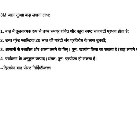
3M जाल सुरक्षा बाड़ लगाना लाभ:
1. बाड़ में तुलनात्मक रूप से उच्च समग्र शक्ति और बहुत स्पष्ट सजावटी प्रभाव होता है;
2. उच्च ग्रेड प्लास्टिक 20 साल की गारंटी जंग प्रतिरोध के साथ डुबकी;
3. आसानी से स्थापित और अलग करने के लिए। पुन: उपयोग किया जा सकता है।बाड़ लगाने 
4. पर्यावरण के अनुकूल उत्पाद।अंततः पुन: प्रयोज्य हो सकता है।
--त्रिकोण बाड़ पोस्ट निर्दिष्टीकरण