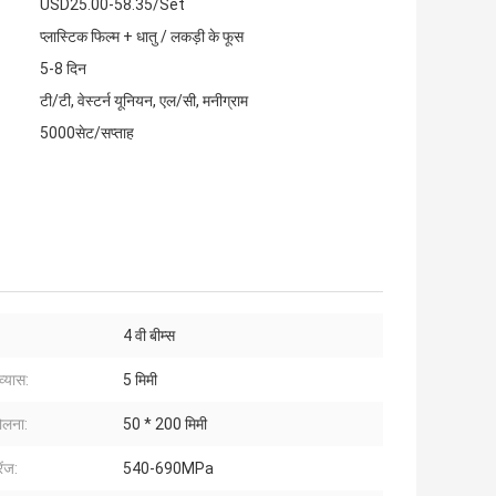
USD25.00-58.35/Set
प्लास्टिक फिल्म + धातु / लकड़ी के फूस
5-8 दिन
टी/टी, वेस्टर्न यूनियन, एल/सी, मनीग्राम
5000सेट/सप्ताह
4 वी बीम्स
व्यास:
5 मिमी
ोलना:
50 * 200 मिमी
ेंज:
540-690MPa