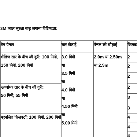
3M जाल सुरक्षा बाड़ लगाना
विशिष्टता:
मेष पैनल
तार मोटाई
पैनल की चौड़ाई
सिलवट
क्षैतिज तार के बीच की दूरी: 100 मिमी,
3.0 मिमी
2.0m या 2.50m
2
150 मिमी, 200 मिमी
या
या 2.9m
2
3.5 मिमी
2
या
ऊर्ध्वाधर तार के बीच की दूरी:
2
4.0 मिमी
50 मिमी, 55 मिमी
3
या
4.50 मिमी
3
या
प्रबलित सिलवटों: 100 मिमी, 200 मिमी
4
5.00 मिमी
4
4