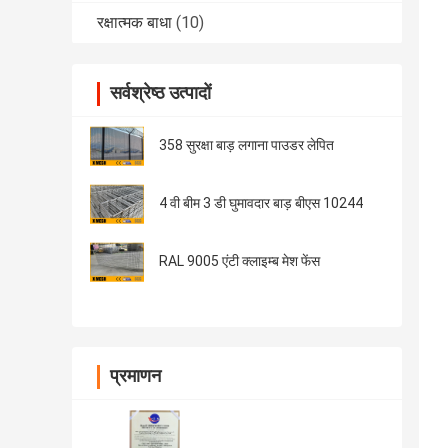
रक्षात्मक बाधा
(10)
सर्वश्रेष्ठ उत्पादों
358 सुरक्षा बाड़ लगाना पाउडर लेपित
4 वी बीम 3 डी घुमावदार बाड़ बीएस 10244
RAL 9005 एंटी क्लाइम्ब मेश फेंस
प्रमाणन