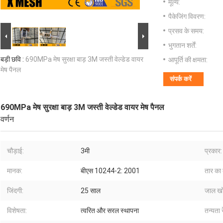
मूल्य:
पैकेजिंग विवरण:
प्रसव के समय:
भुगतान शर्तें:
बड़ी छवि :
690MPa मेष सुरक्षा बाड़ 3M जस्ती वेल्डेड वायर
आपूर्ति की क्षमता:
मेष पैनल
संपर्क करें
690MPa मेष सुरक्षा बाड़ 3M जस्ती वेल्डेड वायर मेष पैनल
वर्णन
चौड़ाई:
3मी
प्रकार:
मानक:
बीएस 10244-2: 2001
तार का 
जिंदगी:
25 साल
जाल ख
विशेषता:
त्वरित और सरल स्थापना
तन्यता र