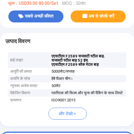
मूल्य：USD35.00-85.00/Set
MOQ：50सेट
सबसे अच्छी कीमत
अब से संपर्क करें
उत्पाद विवरण
,
एएसटीएम F2589 सजावटी स्टील बाड़
हाई लाइट
,
सजावटी स्टील बाड़ 52 इंच
एएसटीएम F2589 ब्लैक मेटल बाड़
आपूर्ति की क्षमता
5000सेट/सप्ताह
उत्पत्ति के प्लेस
हेबै पीआर चीन।
न्यूनतम आदेश मात्रा
50सेट
पैकेजिंग विवरण
प्लास्टिक की फिल्म और फूस की पैकिंग के साथ लिपटे
प्रमाणन
ISO9001:2015
और देखो