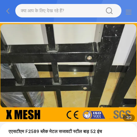
2
/
2
एएसटीएम F2589 ब्लैक मेटल सजावटी स्टील बाड़ 52 इंच