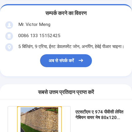
सम्पर्क करने का विवरण
Mr. Victor Meng
0086 133 15152425
5 बिल्डिंग, 9 एरिया, ईस्ट डेवलपमेंट जोन, अनपिंग, हेबेई पीआर चाइना।
अब से संपर्क करें
सबसे उत्तम प्रतिदान प्राप्त करें
एएसटीएम ए 974 पीवीसी लेपित
गेबियन वायर मेष 80x120
मिमी संरक्षण इंजीनियरिंग: