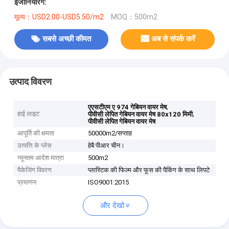
इंजीनियरिंग:
मूल्य：USD2.00-USD5.50/m2
MOQ：500m2
सबसे अच्छी कीमत
अब से संपर्क करें
उत्पाद विवरण
,
एएसटीएम ए 974 गेबियन वायर मेष
हाई लाइट
,
पीवीसी लेपित गेबियन वायर मेष 80x120 मिमी
पीवीसी लेपित गेबियन वायर मेष
आपूर्ति की क्षमता
50000m2/सप्ताह
उत्पत्ति के प्लेस
हेबै पीआर चीन।
न्यूनतम आदेश मात्रा
500m2
पैकेजिंग विवरण
प्लास्टिक की फिल्म और फूस की पैकिंग के साथ लिपटे
प्रमाणन
ISO9001:2015
और देखो