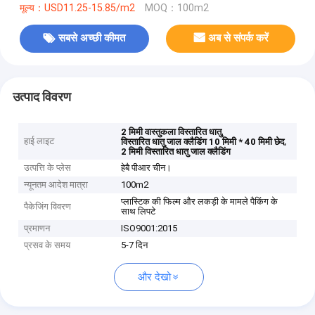
मूल्य：USD11.25-15.85/m2
MOQ：100m2
सबसे अच्छी कीमत
अब से संपर्क करें
उत्पाद विवरण
,
2 मिमी वास्तुकला विस्तारित धातु
हाई लाइट
,
विस्तारित धातु जाल क्लैडिंग 10 मिमी * 40 मिमी छेद
2 मिमी विस्तारित धातु जाल क्लैडिंग
उत्पत्ति के प्लेस
हेबै पीआर चीन।
न्यूनतम आदेश मात्रा
100m2
प्लास्टिक की फिल्म और लकड़ी के मामले पैकिंग के
पैकेजिंग विवरण
साथ लिपटे
प्रमाणन
ISO9001:2015
प्रसव के समय
5-7 दिन
और देखो