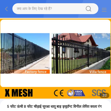
2
/
2
5 फीट ऊंची 8 फीट चौड़ाई सुरक्षा धातु बाड़ ड्यूपॉन्ट विनील लेपित काला रंग