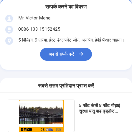
सम्पर्क करने का विवरण
Mr. Victor Meng
0086 133 15152425
5 बिल्डिंग, 9 एरिया, ईस्ट डेवलपमेंट जोन, अनपिंग, हेबेई पीआर चाइना।
अब से संपर्क करें
सबसे उत्तम प्रतिदान प्राप्त करें
5 फीट ऊंची 8 फीट चौड़ाई
सुरक्षा धातु बाड़ ड्यूपॉन्ट
विनील लेपित काला रंग