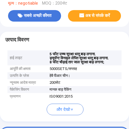
मूल्य：negotiable
MOQ：200सेट
सबसे अच्छी कीमत
अब से संपर्क करें
उत्पाद विवरण
,
5 फीट उच्च सुरक्षा धातु बाड़ लगाना
हाई लाइट
,
ड्यूपॉन्ट विनाइल लेपित सुरक्षा धातु बाड़ लगाना
8 फीट चौड़ाई तार जाल सुरक्षा बाड़ लगाना;
आपूर्ति की क्षमता
5000SETS/सप्ताह
उत्पत्ति के प्लेस
हेबै पीआर चीन।
न्यूनतम आदेश मात्रा
200सेट
पैकेजिंग विवरण
मानक बाड़ पैकिंग
प्रमाणन
ISO9001:2015
और देखो